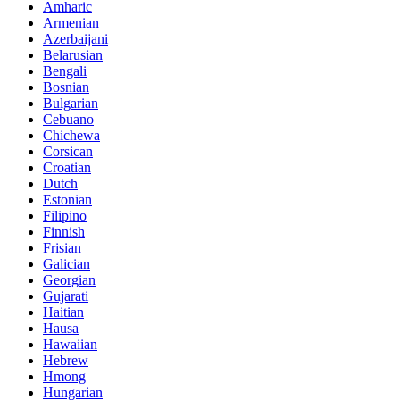
Amharic
Armenian
Azerbaijani
Belarusian
Bengali
Bosnian
Bulgarian
Cebuano
Chichewa
Corsican
Croatian
Dutch
Estonian
Filipino
Finnish
Frisian
Galician
Georgian
Gujarati
Haitian
Hausa
Hawaiian
Hebrew
Hmong
Hungarian