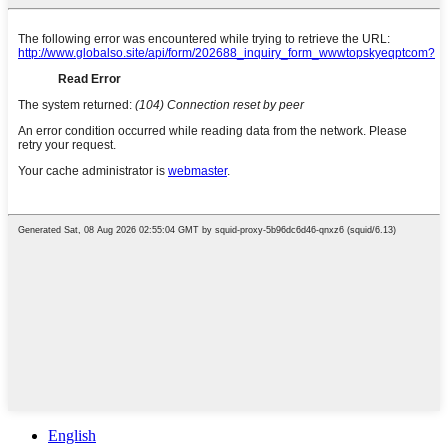
English