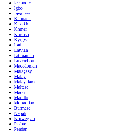
Icelandic
Igbo
Javanese
Kannada
Kazakh
Khmer
Kurdish
Kyrgyz
Latin
Latvian
Lithuanian
Luxembou..
Macedonian
Malagasy
Malay
Malayalam
Maltese
Maori
Marathi
Mongolian
Burmese
Nepali
Norwegian
Pashto
Persian