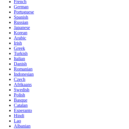
French
German
Portuguese
Spanish
Russian
Japanese
Korean
Arabic
Irish
Greek
Turkish
Italian
Danish
Romanian
Indonesian
Czech
Afrikaans
Swedish
Polish
Basque
Catalan
Esperanto
Hindi
Lao
Albanian