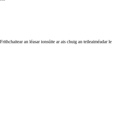
Frithchaitear an léasar ionsúite ar ais chuig an teileaiméadar le