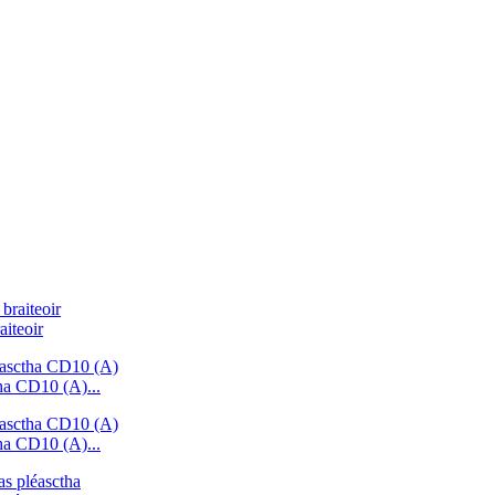
aiteoir
tha CD10 (A)...
tha CD10 (A)...