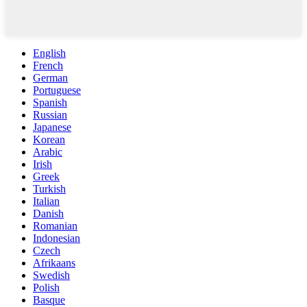
English
French
German
Portuguese
Spanish
Russian
Japanese
Korean
Arabic
Irish
Greek
Turkish
Italian
Danish
Romanian
Indonesian
Czech
Afrikaans
Swedish
Polish
Basque