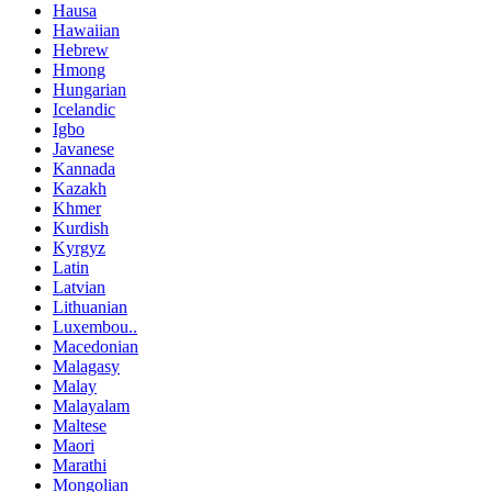
Hausa
Hawaiian
Hebrew
Hmong
Hungarian
Icelandic
Igbo
Javanese
Kannada
Kazakh
Khmer
Kurdish
Kyrgyz
Latin
Latvian
Lithuanian
Luxembou..
Macedonian
Malagasy
Malay
Malayalam
Maltese
Maori
Marathi
Mongolian