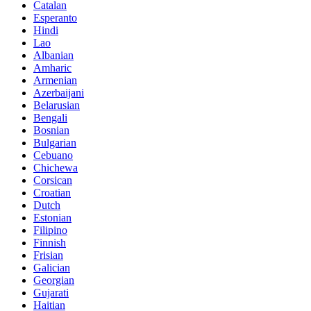
Catalan
Esperanto
Hindi
Lao
Albanian
Amharic
Armenian
Azerbaijani
Belarusian
Bengali
Bosnian
Bulgarian
Cebuano
Chichewa
Corsican
Croatian
Dutch
Estonian
Filipino
Finnish
Frisian
Galician
Georgian
Gujarati
Haitian