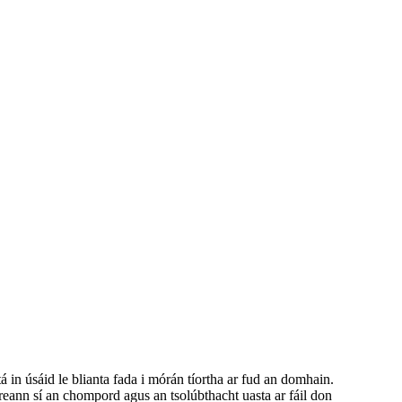
 in úsáid le blianta fada i mórán tíortha ar fud an domhain.
reann sí an chompord agus an tsolúbthacht uasta ar fáil don