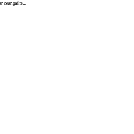
r ceangailte...