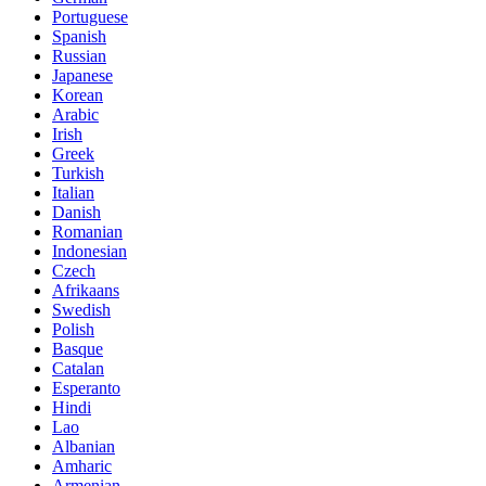
Portuguese
Spanish
Russian
Japanese
Korean
Arabic
Irish
Greek
Turkish
Italian
Danish
Romanian
Indonesian
Czech
Afrikaans
Swedish
Polish
Basque
Catalan
Esperanto
Hindi
Lao
Albanian
Amharic
Armenian