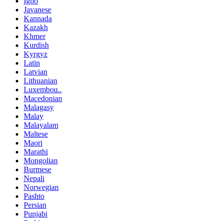
Igbo
Javanese
Kannada
Kazakh
Khmer
Kurdish
Kyrgyz
Latin
Latvian
Lithuanian
Luxembou..
Macedonian
Malagasy
Malay
Malayalam
Maltese
Maori
Marathi
Mongolian
Burmese
Nepali
Norwegian
Pashto
Persian
Punjabi