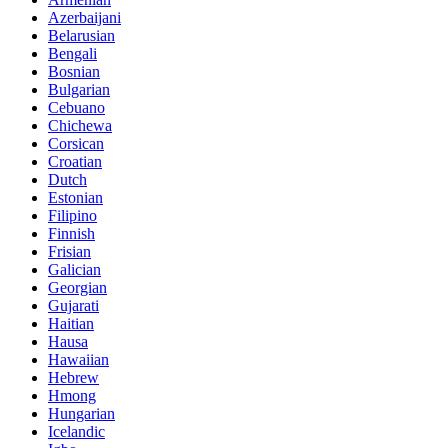
Azerbaijani
Belarusian
Bengali
Bosnian
Bulgarian
Cebuano
Chichewa
Corsican
Croatian
Dutch
Estonian
Filipino
Finnish
Frisian
Galician
Georgian
Gujarati
Haitian
Hausa
Hawaiian
Hebrew
Hmong
Hungarian
Icelandic