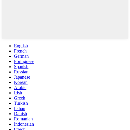
English
French
German
Portuguese
Spanish
Russian
Japanese
Korean
Arabic
Irish
Greek
Turkish
Italian
Danish
Romanian
Indonesian
Czech