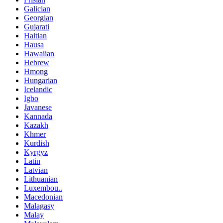
Galician
Georgian
Gujarati
Haitian
Hausa
Hawaiian
Hebrew
Hmong
Hungarian
Icelandic
Igbo
Javanese
Kannada
Kazakh
Khmer
Kurdish
Kyrgyz
Latin
Latvian
Lithuanian
Luxembou..
Macedonian
Malagasy
Malay