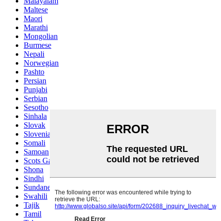
Malayalam
Maltese
Maori
Marathi
Mongolian
Burmese
Nepali
Norwegian
Pashto
Persian
Punjabi
Serbian
Sesotho
Sinhala
Slovak
Slovenian
Somali
Samoan
Scots Gaelic
Shona
Sindhi
Sundanese
Swahili
Tajik
Tamil