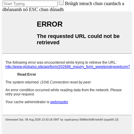
Brúigh isteach chun cuardach a
dhéanamh nó ESC chun dúnadh