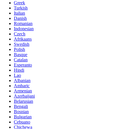
Greek
Turkish
Italian
Danish
Romanian
Indonesian
Czech
Afrikaans
Swedish
Polish
Basque
Catalan
Esperanto
Hindi
Lao
Albanian
Amharic
Armenian
Azerbaijani
Belarusian
Bengali
Bosnian
Bulgarian
Cebuano
Chichewa