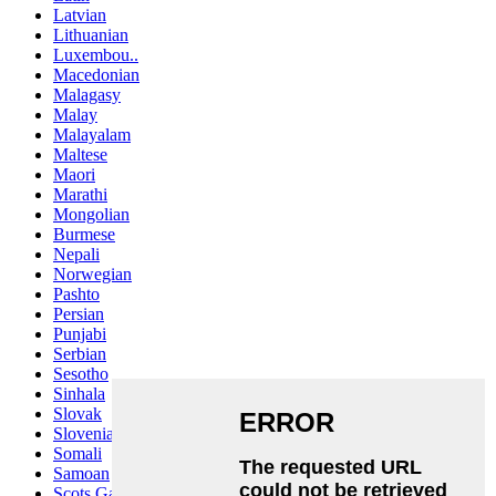
Latvian
Lithuanian
Luxembou..
Macedonian
Malagasy
Malay
Malayalam
Maltese
Maori
Marathi
Mongolian
Burmese
Nepali
Norwegian
Pashto
Persian
Punjabi
Serbian
Sesotho
Sinhala
Slovak
Slovenian
Somali
Samoan
Scots Gaelic