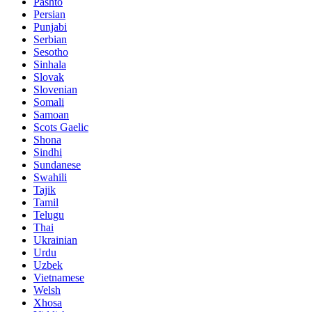
Pashto
Persian
Punjabi
Serbian
Sesotho
Sinhala
Slovak
Slovenian
Somali
Samoan
Scots Gaelic
Shona
Sindhi
Sundanese
Swahili
Tajik
Tamil
Telugu
Thai
Ukrainian
Urdu
Uzbek
Vietnamese
Welsh
Xhosa