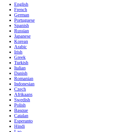
English
French
German
Portuguese
Spanish
Russian
Japanese
Korean
Arabic
Irish
Greek
Turkish
Italian
Danish
Romanian
Indonesian
Czech
Afrikaans
Swedish
Polish
Basque
Catalan
Esperanto
Hindi
Lao