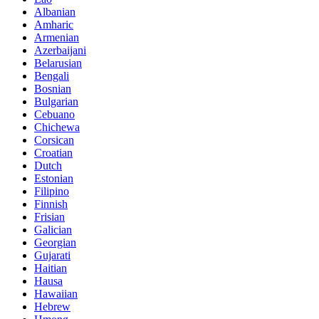
Albanian
Amharic
Armenian
Azerbaijani
Belarusian
Bengali
Bosnian
Bulgarian
Cebuano
Chichewa
Corsican
Croatian
Dutch
Estonian
Filipino
Finnish
Frisian
Galician
Georgian
Gujarati
Haitian
Hausa
Hawaiian
Hebrew